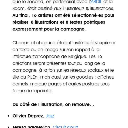
que le second, en partenariat avec l’
ABDIL
et la
Scam, était destiné aux illustrateurs & illustratrices.
Au final, 16 artistes ont été sélectionné·es pour
réaliser 8 illustrations et 8 textes poétiques
expressément pour la campagne
.
Chacun et chacune étaient invité·es à s’exprimer
en texte ou en image sur son rapport à la
littérature francophone de Belgique. Les 16
créations seront présentes tout au long de la
campagne, à la fois sur les réseaux sociaux et le
site du PILEn, mais aussi sur les goodies : affiches,
carnets, marque-pages et cartes postales sous
forme de leporello.
Du côté de l’illustration, on retrouve…
Olivier Deprez
,
Jazz
Teresa Sdralevich
,
Circuit court