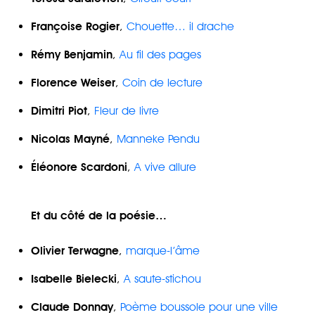
Françoise Rogier
,
Chouette… il drache
Rémy Benjamin
,
Au fil des pages
Florence Weiser
,
Coin de lecture
Dimitri Piot
,
Fleur de livre
Nicolas Mayné
,
Manneke Pendu
Éléonore Scardoni
,
A vive allure
Et du côté de la poésie…
Olivier Terwagne
,
marque-l’âme
Isabelle Bielecki
,
A saute-stichou
Claude Donnay
,
Poème boussole pour une ville