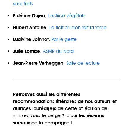
sans filets
Fidéline Dujeu
,
Lectrice végétale
Hubert Antoine
,
Le trait d’union fait la force
Ludivine Joinnot
,
Par le geste
Julie Lombe
,
ASMR du Nord
Jean-Pierre Verheggen
,
Salle de lecture
Retrouvez aussi les différentes
recommandations littéraires de nos auteurs et
e
autrices lauréat(e)s de cette 3
édition de
« Lisez-vous le belge ? » sur les réseaux
sociaux de la campagne !