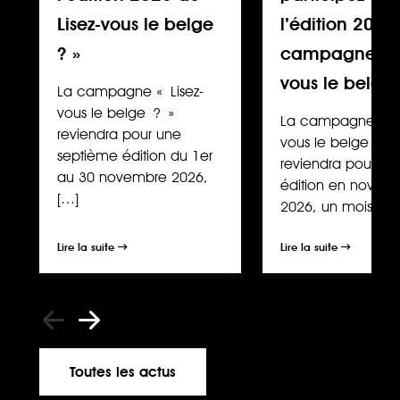
Lisez-vous le belge
l’édition 2026
? »
campagne « L
vous le belge
La campagne « Lisez-
vous le belge ? »
La campagne « Li
reviendra pour une
vous le belge ? »
septième édition du 1er
reviendra pour un
au 30 novembre 2026,
édition en novem
[…]
2026, un mois […]
Lire la suite
Lire la suite
Toutes les actus