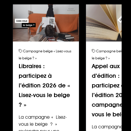
Campagne belge « Lisez-vous
Campagne belge « Li
le belge ? »
le belge ? »
Libraires :
Appel aux ma
participez à
d’édition :
l’édition 2026 de «
participez à
Lisez-vous le belge
l’édition 2026
? »
campagne « L
vous le belge
La campagne « Lisez-
vous le belge ? »
La campagne « Li