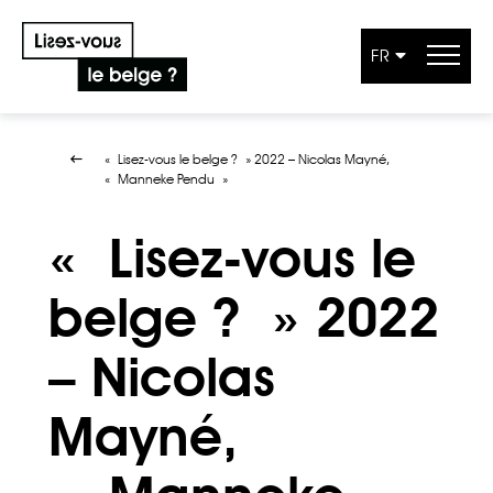
FR
Aller au contenu
« Lisez-vous le belge ? » 2022 – Nicolas Mayné,
« Manneke Pendu »
« Lisez-vous le
belge ? » 2022
– Nicolas
Mayné,