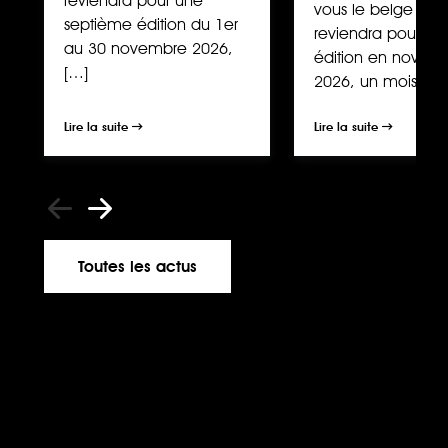
reviendra pour une
vous le belge ? »
septième édition du 1er
reviendra pour un
au 30 novembre 2026,
édition en novem
[…]
2026, un mois […]
Lire la suite
Lire la suite
Toutes les actus