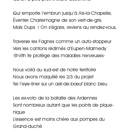
Qui emporte l’embrun jusqu’à Aix-la-Chapelle,
Éventer Charlemagne de son vert-de-gris.
Mais Oups ! On s’égare, reviens au rendez-vous,
Traverse les Fagnes comme un auto-stoppeur
Vers les cantons rédimés d’Eupen-Malmedy
-St-Vith te protège des maladies nerveuses-
Nous voilà au sud-est de notre territoire
Nous avons maquillé les 2/3 du projet
Tel l’eye-liner sur un œil-de-bœuf blanc bleu
Les ex-voto de la bataille des Ardennes
Sont nombreux autant que les points de pique-
nique
L’essence est moins chère aux pompes du
Grand-duché