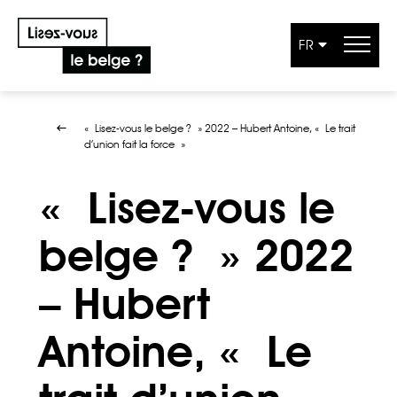
FR
Aller au contenu
« Lisez-vous le belge ? » 2022 – Hubert Antoine, « Le trait
d’union fait la force »
« Lisez-vous le
belge ? » 2022
– Hubert
Antoine, « Le