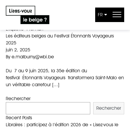
FR
Aller au contenu
Étiquette :
roman
Les éditeurs belges au Festival Étonnants Voyageurs
2025
juin 2, 2025
By
e.malburny@wbi.be
Du 7 au 9 juin 2025, la 35e édition du
festival Étonnants Voyageurs transformera Saint-Malo en
un véritable carrefour […]
Rechercher
Rechercher
Recent Posts
Libraires : participez à l’édition 2026 de « Lisez-vous le