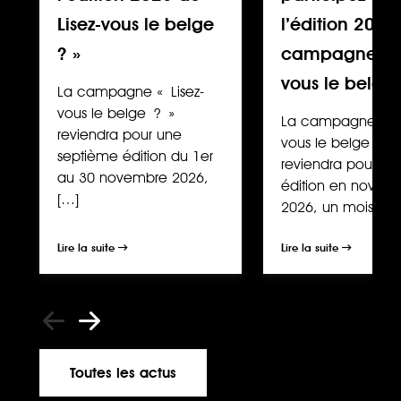
Lisez-vous le belge
l’édition 2026
? »
campagne « L
vous le belge
La campagne « Lisez-
vous le belge ? »
La campagne « Li
reviendra pour une
vous le belge ? »
septième édition du 1er
reviendra pour un
au 30 novembre 2026,
édition en novem
[…]
2026, un mois […]
Lire la suite
Lire la suite
Toutes les actus