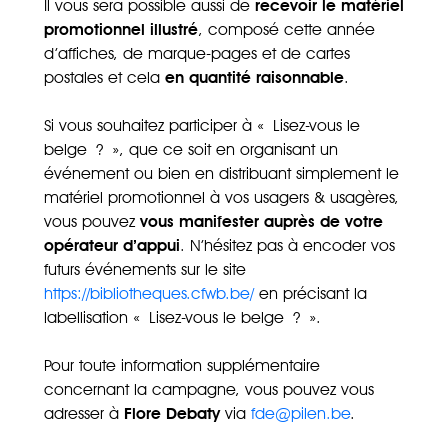
Il vous sera possible aussi de
recevoir le matériel
promotionnel illustré
, composé cette année
d’affiches, de marque-pages et de cartes
postales et cela
en quantité raisonnable
.
Si vous souhaitez participer à « Lisez-vous le
belge ? », que ce soit en organisant un
événement ou bien en distribuant simplement le
matériel promotionnel à vos usagers & usagères,
vous pouvez
vous manifester auprès de votre
opérateur d’appui
. N’hésitez pas à encoder vos
futurs événements sur le site
https://bibliotheques.cfwb.be/
en précisant la
labellisation « Lisez-vous le belge ? ».
Pour toute information supplémentaire
concernant la campagne, vous pouvez vous
adresser à
Flore Debaty
via
fde@pilen.be
.