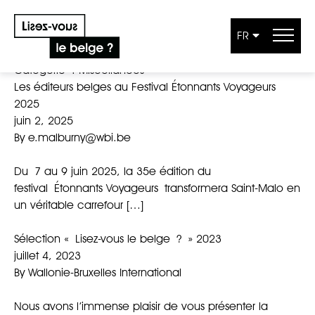
FR
Aller au contenu
Catégorie :
Miscellanées
Les éditeurs belges au Festival Étonnants Voyageurs
2025
juin 2, 2025
By
e.malburny@wbi.be
Du 7 au 9 juin 2025, la 35e édition du
festival Étonnants Voyageurs transformera Saint-Malo en
un véritable carrefour […]
Sélection « Lisez-vous le belge ? » 2023
juillet 4, 2023
By
Wallonie-Bruxelles International
Nous avons l’immense plaisir de vous présenter la