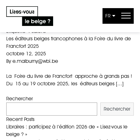
FR
Aller au contenu
Étiquette :
Salons
Les éditeurs belges francophones à la Foire du livre de
Francfort 2025
octobre 12, 2025
By
e.malburny@wbi.be
La Foire du livre de Francfort approche à grands pas !
Du 15 au 19 octobre 2025, les éditeurs belges […]
Rechercher
Rechercher
Recent Posts
Libraires : participez à l’édition 2026 de « Lisez-vous le
belge ? »